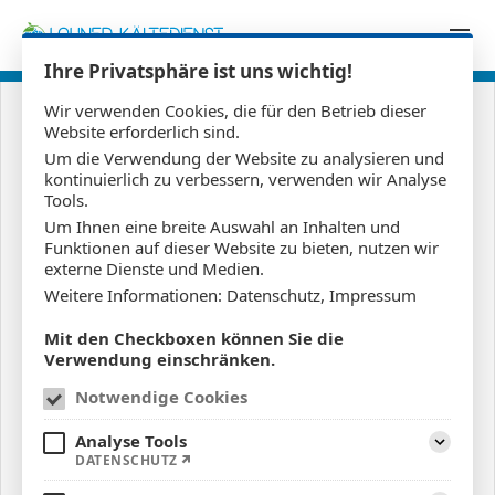
Zum Inhalt springen
Ihre Privatsphäre ist uns wichtig!
Wir verwenden Cookies, die für den Betrieb dieser
Website erforderlich sind.
November 2020
Um die Verwendung der Website zu analysieren und
kontinuierlich zu verbessern, verwenden wir Analyse
Tools.
04.11.2020
Um Ihnen eine breite Auswahl an Inhalten und
Funktionen auf dieser Website zu bieten, nutzen wir
externe Dienste und Medien.
Weitere Informationen:
Datenschutz
,
Impressum
Mit den Checkboxen können Sie die
Verwendung einschränken.
Notwendige Cookies
Analyse Tools
DATENSCHUTZ
Aufklapp