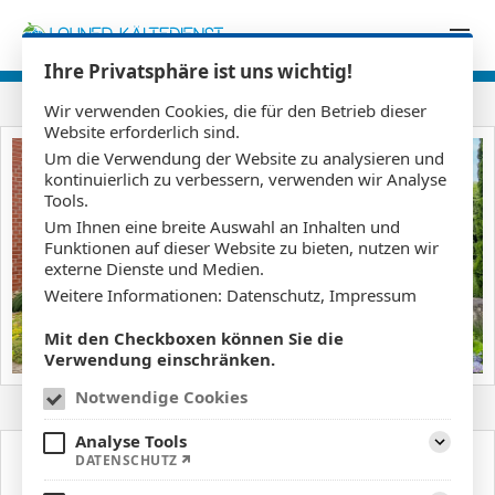
Zum Inhalt springen
Ihre Privatsphäre ist uns wichtig!
Wir verwenden Cookies, die für den Betrieb dieser
Website erforderlich sind.
Um die Verwendung der Website zu analysieren und
kontinuierlich zu verbessern, verwenden wir Analyse
Tools.
Um Ihnen eine breite Auswahl an Inhalten und
Funktionen auf dieser Website zu bieten, nutzen wir
externe Dienste und Medien.
Weitere Informationen:
Datenschutz
,
Impressum
Mit den Checkboxen können Sie die
Verwendung einschränken.
Notwendige Cookies
Analyse Tools
DATENSCHUTZ
Aufklapp
KARRIERE ALS KÄLTETECHNIKER