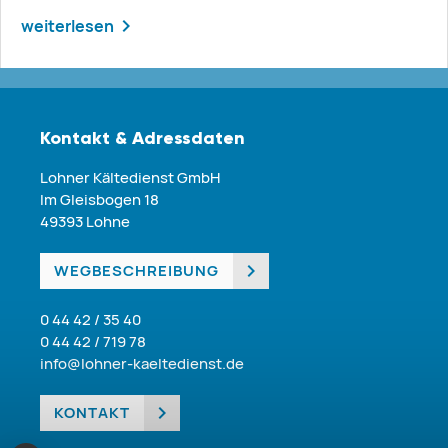
weiterlesen
Kontakt & Adressdaten
Lohner Kältedienst GmbH
Im Gleisbogen 18
49393 Lohne
WEGBESCHREIBUNG
0 44 42 / 35 40
0 44 42 / 719 78
info@lohner-kaeltedienst.de
KONTAKT