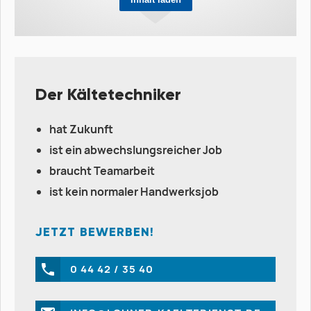
Der Kältetechniker
hat Zukunft
ist ein abwechslungsreicher Job
braucht Teamarbeit
ist kein normaler Handwerksjob
JETZT BEWERBEN!
0 44 42 / 35 40